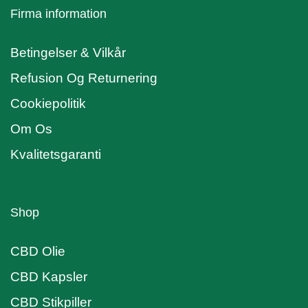
Firma information
Betingelser & Vilkår
Refusion Og Returnering
Cookiepolitik
Om Os
Kvalitetsgaranti
Shop
CBD Olie
CBD Kapsler
CBD Stikpiller