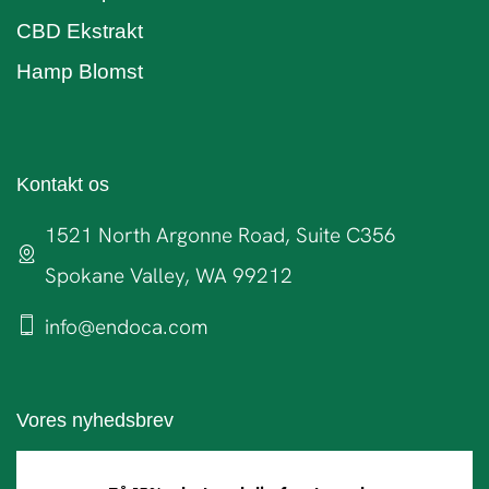
CBD Ekstrakt
Hamp Blomst
Kontakt os
1521 North Argonne Road, Suite C356
Spokane Valley, WA 99212
info@endoca.com
Vores nyhedsbrev