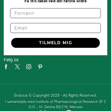
Få 15% rabat ved din første ordre
name
Email
TILMELD MIG
Følg os
Endoca © Copyright 2025 – All Rights Reserved.
I samarbejde med Institute of Pharmacological Research SP Z
O.O. , Ul. Sienna 83/218, Warsaw