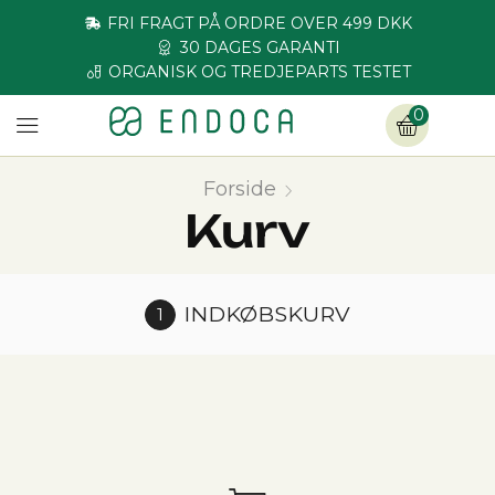
FRI FRAGT PÅ ORDRE OVER 499 DKK
30 DAGES GARANTI
ORGANISK OG TREDJEPARTS TESTET
0
Forside
Kurv
INDKØBSKURV