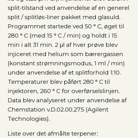
split-tilstand ved anvendelse af en generel
split / splitløs-liner pakket med glasuld.
Programmet startede ved 50 ° C, øget til
280 ° C (med 15 ° C / min) og holdt i 15
min i alt 31 min. 2 μl af hver prøve blev
injiceret med helium som bærergassen
(konstant strømningsmodus, 1 ml / min)
under anvendelse af et splitforhold 1:10.
Temperaturer blev påført 280 ° C til
injektoren, 260 ° C for overførselslinjen.
Data blev analyseret under anvendelse af
Chemstation v.D.02.00.275 (Agilent
Technologies).
Liste over det afmålte terpener: