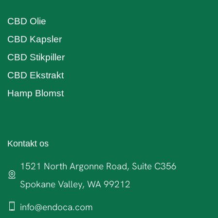
CBD Olie
CBD Kapsler
CBD Stikpiller
CBD Ekstrakt
Hamp Blomst
Kontakt os
1521 North Argonne Road, Suite C356
Spokane Valley, WA 99212
info@endoca.com