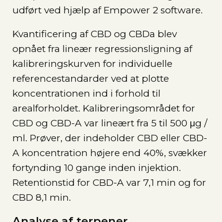
udført ved hjælp af Empower 2 software.
Kvantificering af CBD og CBDa blev
opnået fra lineær regressionsligning af
kalibreringskurven for individuelle
referencestandarder ved at plotte
koncentrationen ind i forhold til
arealforholdet. Kalibreringsområdet for
CBD og CBD-A var lineært fra 5 til 500 μg /
ml. Prøver, der indeholder CBD eller CBD-
A koncentration højere end 40%, svækker
fortynding 10 gange inden injektion.
Retentionstid for CBD-A var 7,1 min og for
CBD 8,1 min.
Analyse af terpener