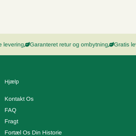
levering
Garanteret retur og ombytning
Gratis le
Hjælp
Kontakt Os
FAQ
Fragt
Fortæl Os Din Historie