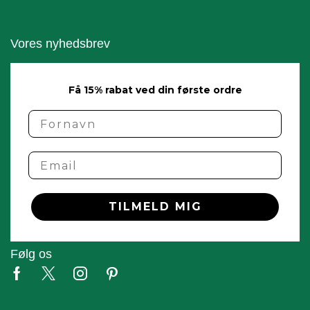
Vores nyhedsbrev
Få 15% rabat ved din første ordre
name
Email
TILMELD MIG
Følg os