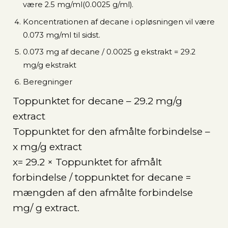
være 2.5 mg/ml(0.0025 g/ml).
Koncentrationen af decane i opløsningen vil være
0.073 mg/ml til sidst.
0.073 mg af decane / 0.0025 g ekstrakt = 29.2
mg/g ekstrakt
Beregninger
Toppunktet for decane – 29.2 mg/g
extract
Toppunktet for den afmålte forbindelse –
x mg/g extract
x= 29.2 × Toppunktet for afmålt
forbindelse / toppunktet for decane =
mængden af den afmålte forbindelse
mg/ g extract.