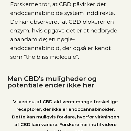
Forskerne tror, at CBD påvirker det
endocannabinoide system inddirekte.
De har observeret, at CBD blokerer en
enzym, hvis opgave det er at nedbryde
anandamide; en nøgle-
endocannabinoid, der også er kendt
som “the bliss molecule”.
Men CBD's muligheder og
potentiale ender ikke her
Vi ved nu, at CBD aktiverer mange forskellige
receptorer, der ikke er endocannabinoider.
Dette kan muligvis forklare, hvorfor virkningen
af CBD kan variere. Forskere har indtil videre