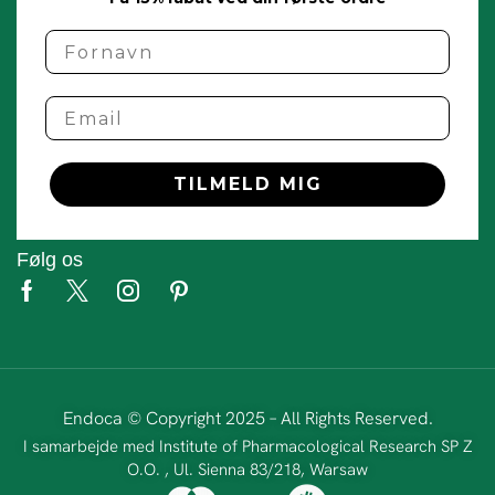
name
Email
TILMELD MIG
Følg os
Endoca © Copyright 2025 – All Rights Reserved.
I samarbejde med Institute of Pharmacological Research SP Z
O.O. , Ul. Sienna 83/218, Warsaw