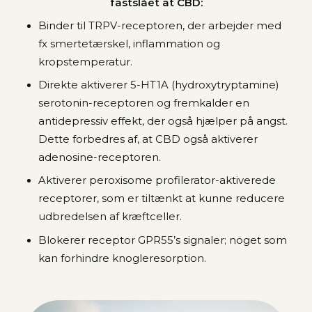
fastslået at CBD:
Binder til TRPV-receptoren, der arbejder med
fx smertetærskel, inflammation og
kropstemperatur.
Direkte aktiverer 5-HT1A (hydroxytryptamine)
serotonin-receptoren og fremkalder en
antidepressiv effekt, der også hjælper på angst.
Dette forbedres af, at CBD også aktiverer
adenosine-receptoren.
Aktiverer peroxisome profilerator-aktiverede
receptorer, som er tiltænkt at kunne reducere
udbredelsen af kræftceller.
Blokerer receptor GPR55’s signaler; noget som
kan forhindre knogleresorption.