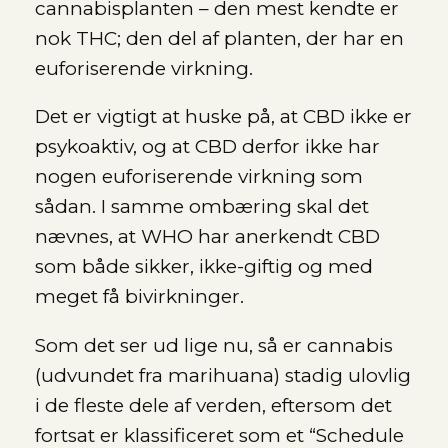
cannabisplanten – den mest kendte er
nok THC; den del af planten, der har en
euforiserende virkning.
Det er vigtigt at huske på, at CBD ikke er
psykoaktiv, og at CBD derfor ikke har
nogen euforiserende virkning som
sådan. I samme ombæring skal det
nævnes, at WHO har anerkendt CBD
som både sikker, ikke-giftig og med
meget få bivirkninger.
Som det ser ud lige nu, så er cannabis
(udvundet fra marihuana) stadig ulovlig
i de fleste dele af verden, eftersom det
fortsat er klassificeret som et “Schedule