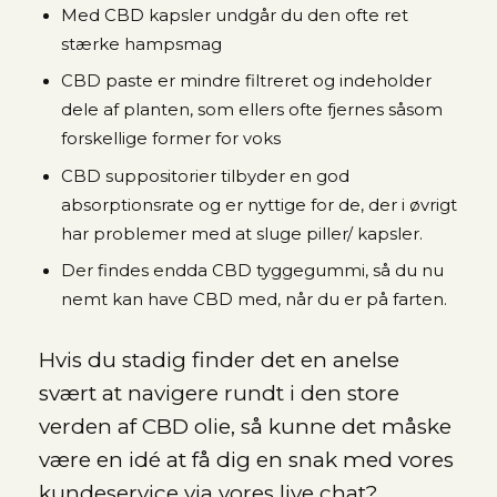
Med CBD kapsler undgår du den ofte ret
stærke hampsmag
CBD paste er mindre filtreret og indeholder
dele af planten, som ellers ofte fjernes såsom
forskellige former for voks
CBD suppositorier tilbyder en god
absorptionsrate og er nyttige for de, der i øvrigt
har problemer med at sluge piller/ kapsler.
Der findes endda CBD tyggegummi, så du nu
nemt kan have CBD med, når du er på farten.
Hvis du stadig finder det en anelse
svært at navigere rundt i den store
verden af CBD olie, så kunne det måske
være en idé at få dig en snak med vores
kundeservice via vores live chat?