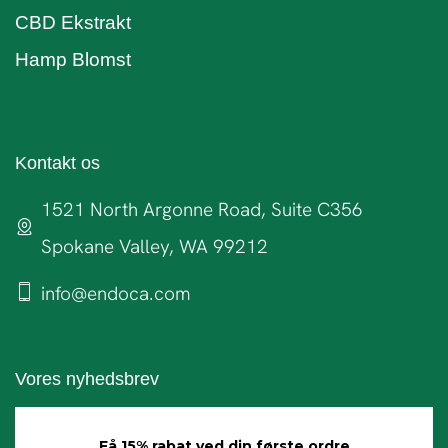
CBD Ekstrakt
Hamp Blomst
Kontakt os
1521 North Argonne Road, Suite C356
Spokane Valley, WA 99212
info@endoca.com
Vores nyhedsbrev
Få 15% rabat ved din første ordre