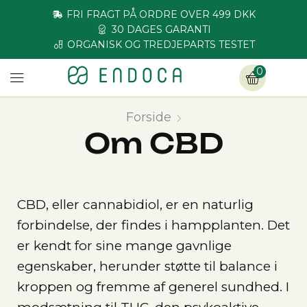
FRI FRAGT PÅ ORDRE OVER 499 DKK
30 DAGES GARANTI
ORGANISK OG TREDJEPARTS TESTET
0
Forside
Om CBD
CBD, eller cannabidiol, er en naturlig
forbindelse, der findes i hampplanten. Det
er kendt for sine mange gavnlige
egenskaber, herunder støtte til balance i
kroppen og fremme af generel sundhed. I