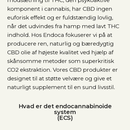
modsætning til THC, den psykoaktive
komponent i cannabis, har CBD ingen
euforisk effekt og er fuldstændig lovlig,
når det udvindes fra hamp med lavt THC
indhold. Hos Endoca fokuserer vi på at
producere ren, naturlig og bæredygtig
CBD olie af højeste kvalitet ved hjælp af
skånsomme metoder som superkritisk
CO2 ekstraktion. Vores CBD produkter er
designet til at støtte velvære og give et
naturligt supplement til en sund livsstil.
Hvad er det endocannabinoide
system
(ECS)