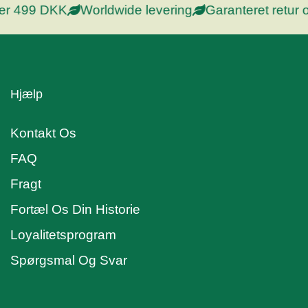
 499 DKK
Worldwide levering
Garanteret retur og
Hjælp
Kontakt Os
FAQ
Fragt
Fortæl Os Din Historie
Loyalitetsprogram
Spørgsmal Og Svar