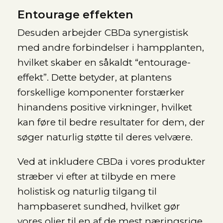
Entourage effekten
Desuden arbejder CBDa synergistisk
med andre forbindelser i hampplanten,
hvilket skaber en såkaldt “entourage-
effekt”. Dette betyder, at plantens
forskellige komponenter forstærker
hinandens positive virkninger, hvilket
kan føre til bedre resultater for dem, der
søger naturlig støtte til deres velvære.
Ved at inkludere CBDa i vores produkter
stræber vi efter at tilbyde en mere
holistisk og naturlig tilgang til
hampbaseret sundhed, hvilket gør
vores olier til en af de mest næringsrige