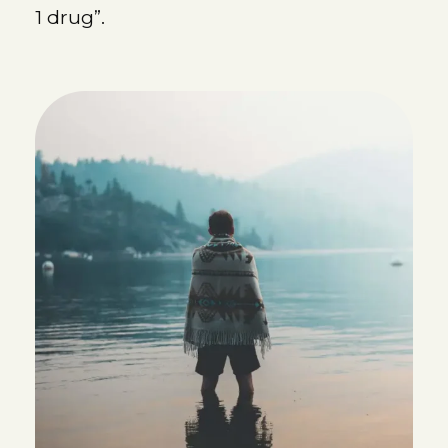
1 drug”.