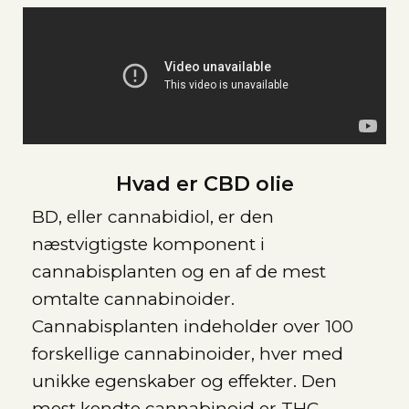
Hvad er CBD olie
BD, eller cannabidiol, er den
næstvigtigste komponent i
cannabisplanten og en af de mest
omtalte cannabinoider.
Cannabisplanten indeholder over 100
forskellige cannabinoider, hver med
unikke egenskaber og effekter. Den
mest kendte cannabinoid er THC