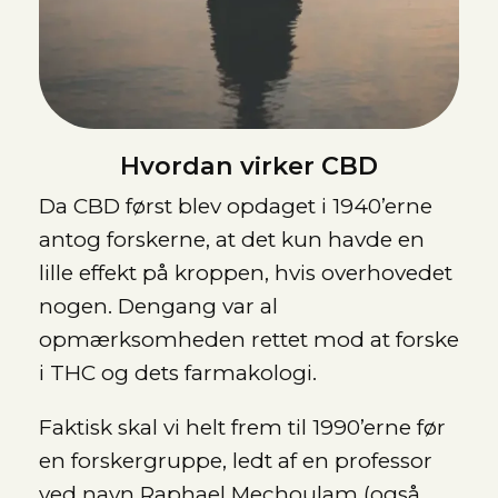
Hvordan virker CBD
Da CBD først blev opdaget i 1940’erne
antog forskerne, at det kun havde en
lille effekt på kroppen, hvis overhovedet
nogen. Dengang var al
opmærksomheden rettet mod at forske
i THC og dets farmakologi.
Faktisk skal vi helt frem til 1990’erne før
en forskergruppe, ledt af en professor
ved navn Raphael Mechoulam (også