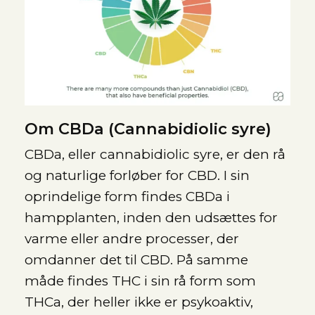
Om CBDa (Cannabidiolic syre)
CBDa, eller cannabidiolic syre, er den rå
og naturlige forløber for CBD. I sin
oprindelige form findes CBDa i
hampplanten, inden den udsættes for
varme eller andre processer, der
omdanner det til CBD. På samme
måde findes THC i sin rå form som
THCa, der heller ikke er psykoaktiv,