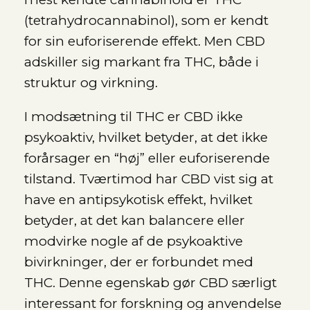
(tetrahydrocannabinol), som er kendt
for sin euforiserende effekt. Men CBD
adskiller sig markant fra THC, både i
struktur og virkning.
I modsætning til THC er CBD ikke
psykoaktiv, hvilket betyder, at det ikke
forårsager en “høj” eller euforiserende
tilstand. Tværtimod har CBD vist sig at
have en antipsykotisk effekt, hvilket
betyder, at det kan balancere eller
modvirke nogle af de psykoaktive
bivirkninger, der er forbundet med
THC. Denne egenskab gør CBD særligt
interessant for forskning og anvendelse