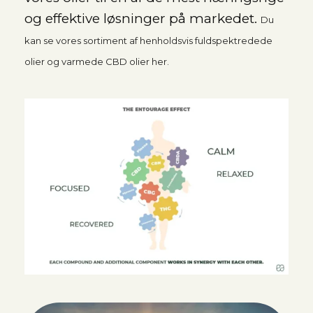
og effektive løsninger på markedet.
Du
kan se vores sortiment af henholdsvis fuldspektredede
olier og varmede CBD olier her.