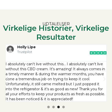
UDTALELSER
Virkelige Historier, Virkelige
Resultater
Holly Lipe
Trustpilot
I absolutely can't live without this… I absolutely can't live
O
without this CBD cream. It's amazing! It always comes in
q
a timely manner & during the warmer months, you have
s
done a tremendous job on trying to keep it cool.
y
Unfortunately, it still came melted but I just popped it
u
into the refrigerator & it's as good as new! Thank you for
c
all your efforts to keep your products as fresh as possible.
m
It has been noticed & it is appreciated!!