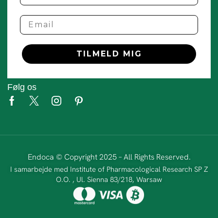
Email
TILMELD MIG
Følg os
Endoca © Copyright 2025 – All Rights Reserved.
I samarbejde med Institute of Pharmacological Research SP Z
O.O. , Ul. Sienna 83/218, Warsaw