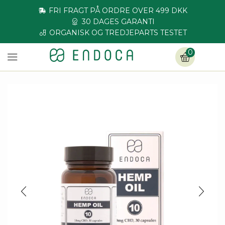
FRI FRAGT PÅ ORDRE OVER 499 DKK
30 DAGES GARANTI
ORGANISK OG TREDJEPARTS TESTET
0