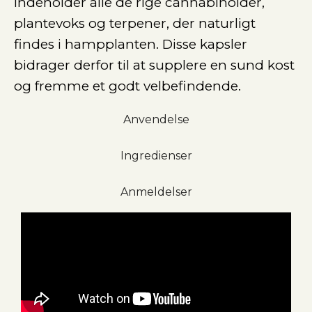
indeholder alle de rige cannabinoider,
plantevoks og terpener, der naturligt
findes i hampplanten. Disse kapsler
bidrager derfor til at supplere en sund kost
og fremme et godt velbefindende.
Anvendelse
Ingredienser
Anmeldelser