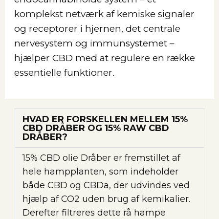
komplekst netværk af kemiske signaler
og receptorer i hjernen, det centrale
nervesystem og immunsystemet –
hjælper CBD med at regulere en række
essentielle funktioner.
HVAD ER FORSKELLEN MELLEM 15%
CBD DRÅBER OG 15% RAW CBD
DRÅBER?
15% CBD olie Dråber er fremstillet af
hele hampplanten, som indeholder
både CBD og CBDa, der udvindes ved
hjælp af CO2 uden brug af kemikalier.
Derefter filtreres dette rå hampe