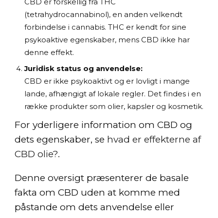
CBD er forskellig fra THC
(tetrahydrocannabinol), en anden velkendt
forbindelse i cannabis. THC er kendt for sine
psykoaktive egenskaber, mens CBD ikke har
denne effekt.
Juridisk status og anvendelse:
CBD er ikke psykoaktivt og er lovligt i mange
lande, afhængigt af lokale regler. Det findes i en
række produkter som olier, kapsler og kosmetik.
For yderligere information om CBD og
dets egenskaber, se
hvad er effekterne af
CBD olie?
.
Denne oversigt præsenterer de basale
fakta om CBD uden at komme med
påstande om dets anvendelse eller