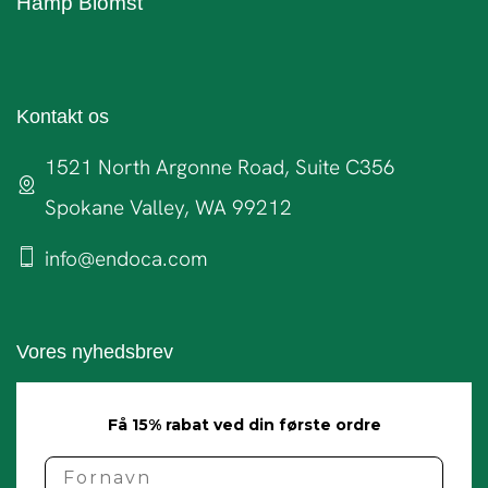
Hamp Blomst
Kontakt os
1521 North Argonne Road, Suite C356
Spokane Valley, WA 99212
info@endoca.com
Vores nyhedsbrev
Få 15% rabat ved din første ordre
name