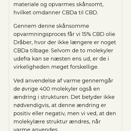
materiale og opvarmes skånsomt,
hvilket omdanner CBDa til CBD.
Gennem denne skånsomme
opvarmningsproces får vi 15% CBD olie
Dråber, hvor der ikke længere er noget
CBDa tilbage. Selvom de to molekyler
udefra kan se næsten ens ud, er de i
virkeligheden meget forskellige.
Ved anvendelse af varme gennemgår
de øvrige 400 molekyler også en
ændring i strukturen. Det betyder ikke
nødvendigvis, at denne ændring er
positiv eller negativ, men vi ved, at den
molekylære struktur ændres, når
varme anvendes.