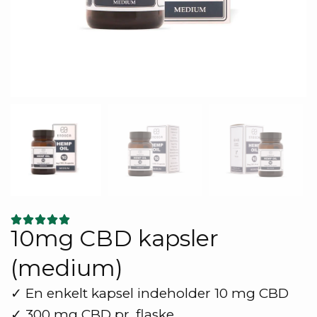
10mg CBD kapsler
(medium)
✓ En enkelt kapsel indeholder 10 mg CBD
✓ 300 mg CBD pr. flaske