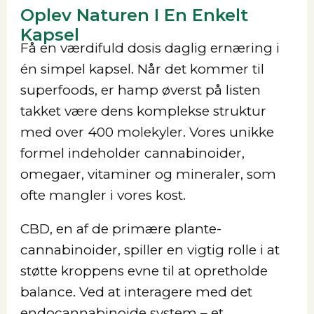
Oplev Naturen I En Enkelt
Kapsel
Få en værdifuld dosis daglig ernæring i
én simpel kapsel. Når det kommer til
superfoods, er hamp øverst på listen
takket være dens komplekse struktur
med over 400 molekyler. Vores unikke
formel indeholder cannabinoider,
omegaer, vitaminer og mineraler, som
ofte mangler i vores kost.
CBD, en af de primære plante-
cannabinoider, spiller en vigtig rolle i at
støtte kroppens evne til at opretholde
balance. Ved at interagere med det
endocannabinoide system – et