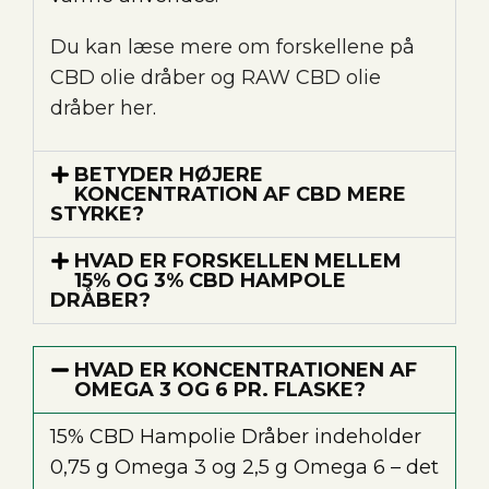
Du kan læse mere om forskellene på
CBD olie dråber og RAW CBD olie
dråber her
.
BETYDER HØJERE
KONCENTRATION AF CBD MERE
STYRKE?
HVAD ER FORSKELLEN MELLEM
15% OG 3% CBD HAMPOLE
DRÅBER?
HVAD ER KONCENTRATIONEN AF
OMEGA 3 OG 6 PR. FLASKE?
15% CBD Hampolie Dråber indeholder
0,75 g Omega 3 og 2,5 g Omega 6 – det