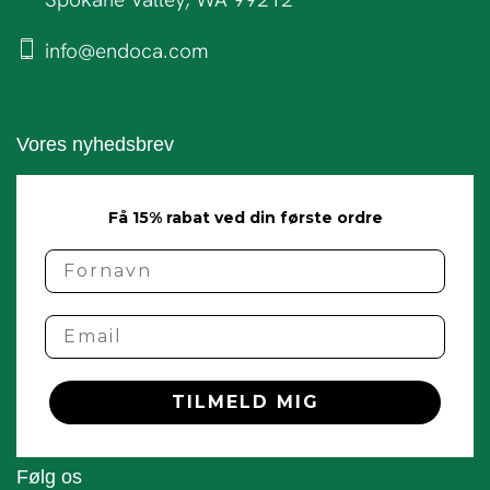
info@endoca.com
Vores nyhedsbrev
Få 15% rabat ved din første ordre
name
Email
TILMELD MIG
Følg os