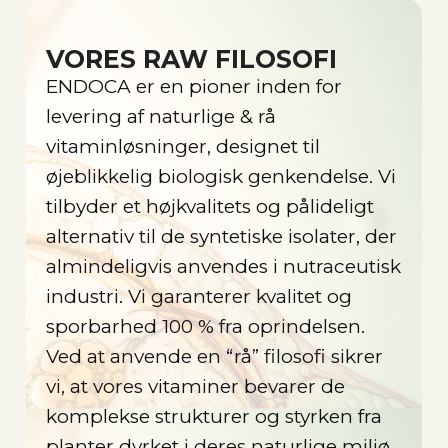
VORES RAW FILOSOFI
ENDOCA er en pioner inden for
levering af naturlige & rå
vitaminløsninger, designet til
øjeblikkelig biologisk genkendelse. Vi
tilbyder et højkvalitets og pålideligt
alternativ til de syntetiske isolater, der
almindeligvis anvendes i nutraceutisk
industri. Vi garanterer kvalitet og
sporbarhed 100 % fra oprindelsen.
Ved at anvende en “rå” filosofi sikrer
vi, at vores vitaminer bevarer de
komplekse strukturer og styrken fra
planter dyrket i deres naturlige miljø.