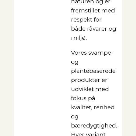
naturen og er
fremstillet med
respekt for
både råvarer og
miljø.
Vores svampe-
og
plantebaserede
produkter er
udviklet med
fokus på
kvalitet, renhed
og
bæredygtighed.
Hver variant