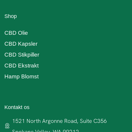
Shop
CBD Olie
CBD Kapsler
CBD Stikpiller
CBD Ekstrakt
Hamp Blomst
Kontakt os
1521 North Argonne Road, Suite C356
Spokane Valley, WA 99212