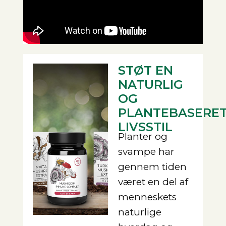
STØT EN
NATURLIG
OG
PLANTEBASERE
LIVSSTIL
Planter og
svampe har
gennem tiden
været en del af
menneskets
naturlige