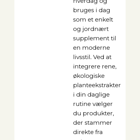
hverdag og
bruges i dag
som et enkelt
og jordnært
supplement til
en moderne
livsstil. Ved at
integrere rene,
økologiske
planteekstrakter
i din daglige
rutine vælger
du produkter,
der stammer
direkte fra