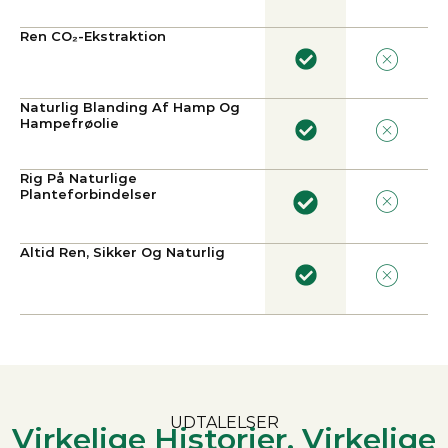
Ren CO₂-Ekstraktion
Naturlig Blanding Af Hamp Og
Hampefrøolie
Rig På Naturlige
Planteforbindelser
Altid Ren, Sikker Og Naturlig
UDTALELSER
Virkelige Historier, Virkelige