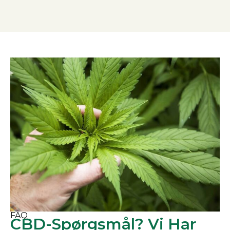
FAQ
CBD-Spørgsmål? Vi Har