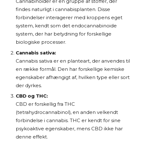
Cannabinoider er en gruppe af stoffer, der
findes naturligt i cannabisplanten. Disse
forbindelser interagerer med kroppens eget
system, kendt som det endocannabinoide
system, der har betydning for forskellige
biologiske processer.
Cannabis sativa:
Cannabis sativa er en planteart, der anvendes til
en række formål. Den har forskellige kemiske
egenskaber afhængigt af, hvilken type eller sort
der dyrkes.
CBD og THC:
CBD er forskellig fra THC
(tetrahydrocannabinol), en anden velkendt
forbindelse i cannabis. THC er kendt for sine
psykoaktive egenskaber, mens CBD ikke har
denne effekt.