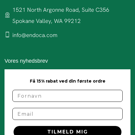
1521 North Argonne Road, Suite C356
Spokane Valley, WA 99212
info@endoca.com
Vores nyhedsbrev
Få 15% rabat ved din første ordre
name
Email
TILMELD MIG