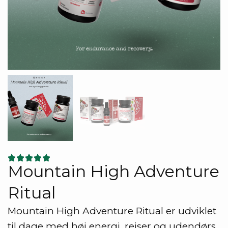
Mountain High Adventure
Ritual
Mountain High Adventure Ritual er udviklet
til dage med høj energi, rejser og udendørs