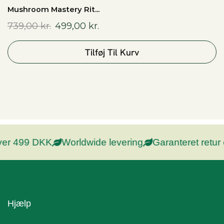
Mushroom Mastery Rit...
739,00
kr.
499,00
kr.
Tilføj Til Kurv
r 499 DKK
Worldwide levering
Garanteret retur og
Hjælp