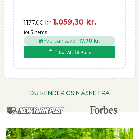
1.059,30 kr.
1.177,00 kr.
for 3 items
You can save
117,70 kr.
Tilføf All Til Kurv
DU KENDER OS MÅSKE FRA