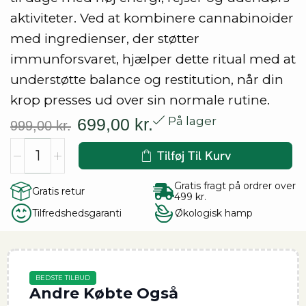
aktiviteter. Ved at kombinere cannabinoider
med ingredienser, der støtter
immunforsvaret, hjælper dette ritual med at
understøtte balance og restitution, når din
krop presses ud over sin normale rutine.
På lager
699,00
kr.
999,00
kr.
Tilføj Til Kurv
Gratis fragt på ordrer over
Gratis retur
499 kr.
Tilfredshedsgaranti
Økologisk hamp
BEDSTE TILBUD
Andre Købte Også